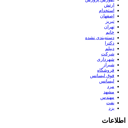
ارتش
استخدام
اصفهان
تبریز
تهران
خانم
دسته‌بندی نشده
دکترا
دیپلم
شرکت
شهرداری
شیراز
فروشگاه
فوق لیسانس
لیسانس
مرد
مشهد
مهندس
نفت
یزد
اطلاعات