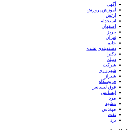
آگهی
آموزش پرورش
ارتش
استخدام
اصفهان
تبریز
تهران
خانم
دسته‌بندی نشده
دکترا
دیپلم
شرکت
شهرداری
شیراز
فروشگاه
فوق لیسانس
لیسانس
مرد
مشهد
مهندس
نفت
یزد