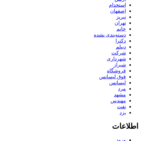
استخدام
اصفهان
تبریز
تهران
خانم
دسته‌بندی نشده
دکترا
دیپلم
شرکت
شهرداری
شیراز
فروشگاه
فوق لیسانس
لیسانس
مرد
مشهد
مهندس
نفت
یزد
اطلاعات
ورود