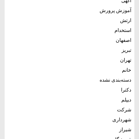
آگهی
آموزش پرورش
ارتش
استخدام
اصفهان
تبریز
تهران
خانم
دسته‌بندی نشده
دکترا
دیپلم
شرکت
شهرداری
شیراز