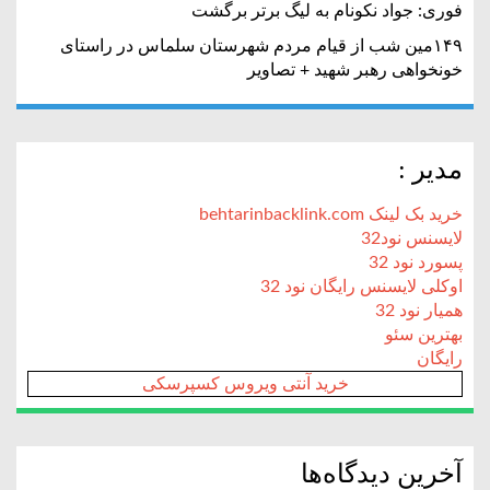
فوری: جواد نکونام به لیگ برتر برگشت
۱۴۹مین شب از قیام مردم شهرستان سلماس در راستای
خونخواهی رهبر شهید + تصاویر
مدیر :
خرید بک لینک behtarinbacklink.com
لایسنس نود32
پسورد نود 32
اوکلی لایسنس رایگان نود 32
همیار نود 32
بهترین سئو
رایگان
خرید آنتی ویروس کسپرسکی
آخرین دیدگاه‌ها