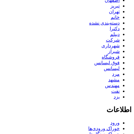
اصفهان
تبریز
تهران
خانم
دسته‌بندی نشده
دکترا
دیپلم
شرکت
شهرداری
شیراز
فروشگاه
فوق لیسانس
لیسانس
مرد
مشهد
مهندس
نفت
یزد
اطلاعات
ورود
خوراک ورودی‌ها