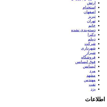
ارتش
استخدام
اصفهان
تبریز
تهران
خانم
دسته‌بندی نشده
دکترا
دیپلم
شرکت
شهرداری
شیراز
فروشگاه
فوق لیسانس
لیسانس
مرد
مشهد
مهندس
نفت
یزد
اطلاعات