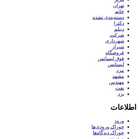
تهران
خانم
دسته‌بندی نشده
دکترا
دیپلم
شرکت
شهرداری
شیراز
فروشگاه
فوق لیسانس
لیسانس
مرد
مشهد
مهندس
نفت
یزد
اطلاعات
ورود
خوراک ورودی‌ها
خوراک دیدگاه‌ها
وردپرس