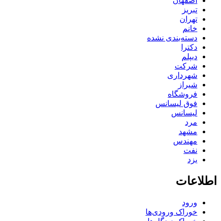
اصفهان
تبریز
تهران
خانم
دسته‌بندی نشده
دکترا
دیپلم
شرکت
شهرداری
شیراز
فروشگاه
فوق لیسانس
لیسانس
مرد
مشهد
مهندس
نفت
یزد
اطلاعات
ورود
خوراک ورودی‌ها