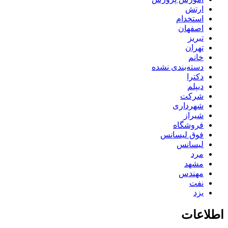
ارتش
استخدام
اصفهان
تبریز
تهران
خانم
دسته‌بندی نشده
دکترا
دیپلم
شرکت
شهرداری
شیراز
فروشگاه
فوق لیسانس
لیسانس
مرد
مشهد
مهندس
نفت
یزد
اطلاعات