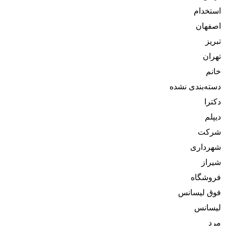
استخدام
اصفهان
تبریز
تهران
خانم
دسته‌بندی نشده
دکترا
دیپلم
شرکت
شهرداری
شیراز
فروشگاه
فوق لیسانس
لیسانس
مرد