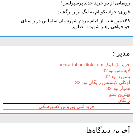
رونمایی از دو خرید جدید پرسپولیس!
فوری: جواد نکونام به لیگ برتر برگشت
۱۴۹مین شب از قیام مردم شهرستان سلماس در راستای
خونخواهی رهبر شهید + تصاویر
مدیر :
خرید بک لینک behtarinbacklink.com
لایسنس نود32
پسورد نود 32
اوکلی لایسنس رایگان نود 32
همیار نود 32
بهترین سئو
رایگان
خرید آنتی ویروس کسپرسکی
آخرین دیدگاه‌ها