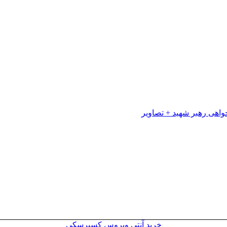
خرید آنتی ویروس کسپرسکی