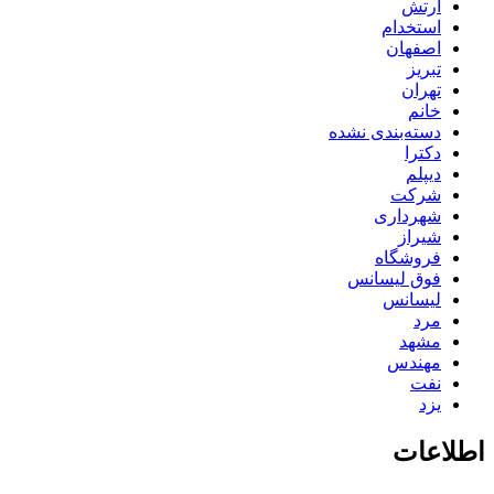
ارتش
استخدام
اصفهان
تبریز
تهران
خانم
دسته‌بندی نشده
دکترا
دیپلم
شرکت
شهرداری
شیراز
فروشگاه
فوق لیسانس
لیسانس
مرد
مشهد
مهندس
نفت
یزد
اطلاعات