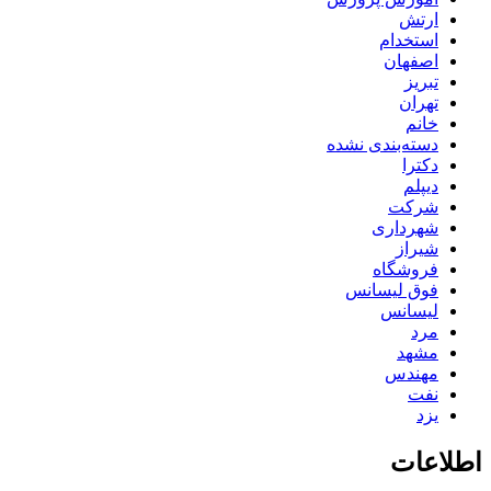
ارتش
استخدام
اصفهان
تبریز
تهران
خانم
دسته‌بندی نشده
دکترا
دیپلم
شرکت
شهرداری
شیراز
فروشگاه
فوق لیسانس
لیسانس
مرد
مشهد
مهندس
نفت
یزد
اطلاعات