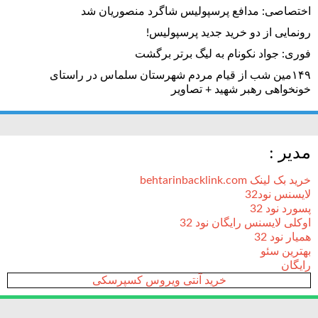
اختصاصی: مدافع پرسپولیس شاگرد منصوریان شد
رونمایی از دو خرید جدید پرسپولیس!
فوری: جواد نکونام به لیگ برتر برگشت
۱۴۹مین شب از قیام مردم شهرستان سلماس در راستای
خونخواهی رهبر شهید + تصاویر
مدیر :
خرید بک لینک behtarinbacklink.com
لایسنس نود32
پسورد نود 32
اوکلی لایسنس رایگان نود 32
همیار نود 32
بهترین سئو
رایگان
خرید آنتی ویروس کسپرسکی