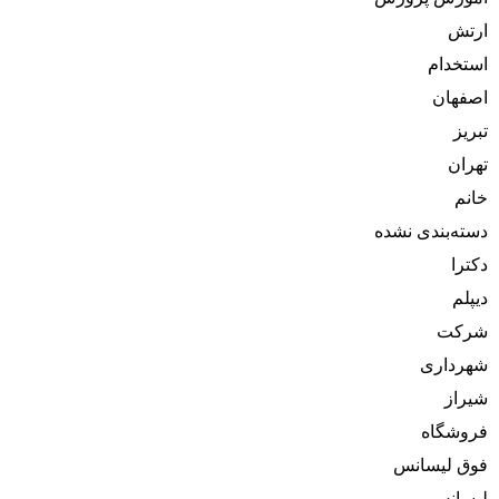
ارتش
استخدام
اصفهان
تبریز
تهران
خانم
دسته‌بندی نشده
دکترا
دیپلم
شرکت
شهرداری
شیراز
فروشگاه
فوق لیسانس