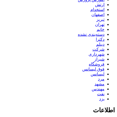
ارتش
استخدام
اصفهان
تبریز
تهران
خانم
دسته‌بندی نشده
دکترا
دیپلم
شرکت
شهرداری
شیراز
فروشگاه
فوق لیسانس
لیسانس
مرد
مشهد
مهندس
نفت
یزد
اطلاعات