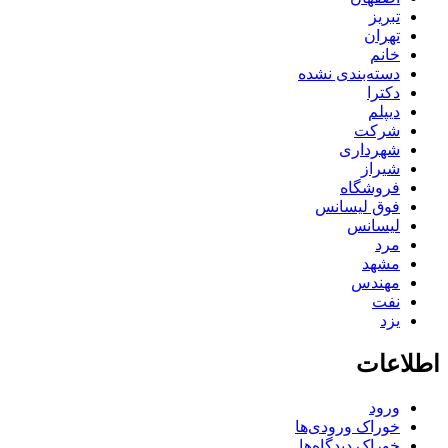
تبریز
تهران
خانم
دسته‌بندی نشده
دکترا
دیپلم
شرکت
شهرداری
شیراز
فروشگاه
فوق لیسانس
لیسانس
مرد
مشهد
مهندس
نفت
یزد
اطلاعات
ورود
خوراک ورودی‌ها
خوراک دیدگاه‌ها