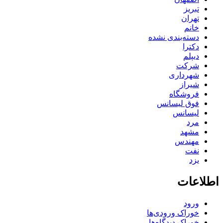
تبریز
تهران
خانم
دسته‌بندی نشده
دکترا
دیپلم
شرکت
شهرداری
شیراز
فروشگاه
فوق لیسانس
لیسانس
مرد
مشهد
مهندس
نفت
یزد
اطلاعات
ورود
خوراک ورودی‌ها
خوراک دیدگاه‌ها