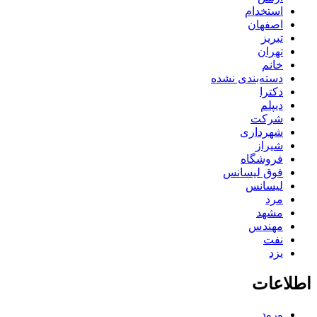
استخدام
اصفهان
تبریز
تهران
خانم
دسته‌بندی نشده
دکترا
دیپلم
شرکت
شهرداری
شیراز
فروشگاه
فوق لیسانس
لیسانس
مرد
مشهد
مهندس
نفت
یزد
اطلاعات
ورود