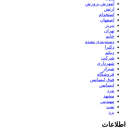
آموزش پرورش
ارتش
استخدام
اصفهان
تبریز
تهران
خانم
دسته‌بندی نشده
دکترا
دیپلم
شرکت
شهرداری
شیراز
فروشگاه
فوق لیسانس
لیسانس
مرد
مشهد
مهندس
نفت
یزد
اطلاعات