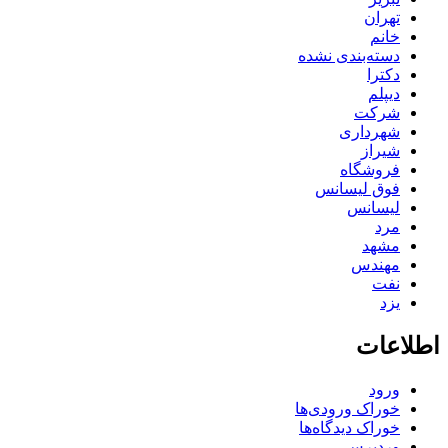
تهران
خانم
دسته‌بندی نشده
دکترا
دیپلم
شرکت
شهرداری
شیراز
فروشگاه
فوق لیسانس
لیسانس
مرد
مشهد
مهندس
نفت
یزد
اطلاعات
ورود
خوراک ورودی‌ها
خوراک دیدگاه‌ها
وردپرس