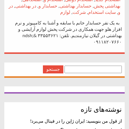
بهداشتی پخش
,
حسابدار بهداشتی
,
حسابدار و
,
در بهداشتی
,
در
و
,
سایت استخدام
,
شرکت
,
لوازم
به یک نفر حسابدار خانم با سابقه و آشنا به کامپیوتر و نرم
افزار هلو جهت همکاری در شرکت پخش لوازم آرایشی و
بهداشتی در گیلان نیازمندیم. تلفن: ۳۳۵۵۳۶۲۱ &ndsh;
۰۹۱۱۸۲۰۷۶۶۰
جستجو
برای:
نوشته‌های تازه
از قول من بنویسید: ایران ژاپن را در فینال می‌برد!