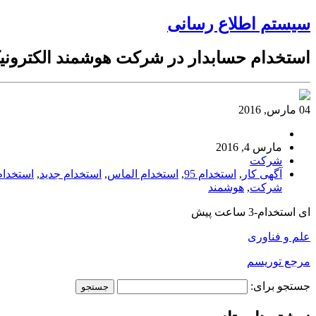
سیستم اطلاع رسانی
استخدام حسابدار در شرکت هوشمند الکترون
04 مارس, 2016
مارس 4, 2016
شرکت
آگهی کار
,
استخدام 95
,
استخدام الماس
,
استخدام جدید
,
استخدام
شرکت
,
هوشمند
ای استخدام-3 ساعت پیش
علم و فناوری
مرجع توریسم
جستجو برای: