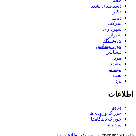
خانم
دسته‌بندی نشده
دکترا
دیپلم
شرکت
شهرداری
شیراز
فروشگاه
فوق لیسانس
لیسانس
مرد
مشهد
مهندس
نفت
یزد
اطلاعات
ورود
خوراک ورودی‌ها
خوراک دیدگاه‌ها
وردپرس
© Copyright 2016 -
سیستم اطلاع رسانی