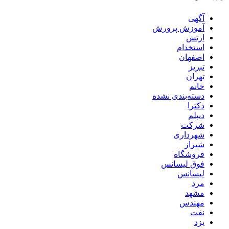
آگهی
آموزش پرورش
ارتش
استخدام
اصفهان
تبریز
تهران
خانم
دسته‌بندی نشده
دکترا
دیپلم
شرکت
شهرداری
شیراز
فروشگاه
فوق لیسانس
لیسانس
مرد
مشهد
مهندس
نفت
یزد