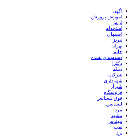
آگهی
آموزش پرورش
ارتش
استخدام
اصفهان
تبریز
تهران
خانم
دسته‌بندی نشده
دکترا
دیپلم
شرکت
شهرداری
شیراز
فروشگاه
فوق لیسانس
لیسانس
مرد
مشهد
مهندس
نفت
یزد