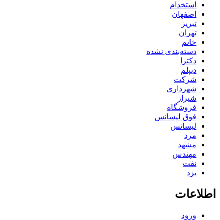
استخدام
اصفهان
تبریز
تهران
خانم
دسته‌بندی نشده
دکترا
دیپلم
شرکت
شهرداری
شیراز
فروشگاه
فوق لیسانس
لیسانس
مرد
مشهد
مهندس
نفت
یزد
اطلاعات
ورود