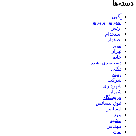
دسته‌ها
آگهی
آموزش پرورش
ارتش
استخدام
اصفهان
تبریز
تهران
خانم
دسته‌بندی نشده
دکترا
دیپلم
شرکت
شهرداری
شیراز
فروشگاه
فوق لیسانس
لیسانس
مرد
مشهد
مهندس
نفت