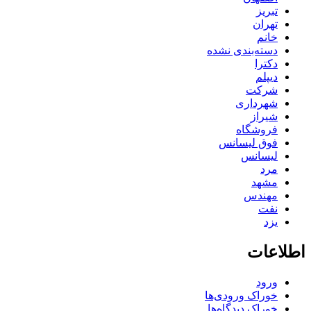
تبریز
تهران
خانم
دسته‌بندی نشده
دکترا
دیپلم
شرکت
شهرداری
شیراز
فروشگاه
فوق لیسانس
لیسانس
مرد
مشهد
مهندس
نفت
یزد
اطلاعات
ورود
خوراک ورودی‌ها
خوراک دیدگاه‌ها