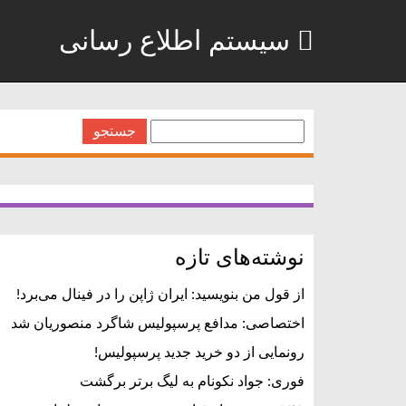
سیستم اطلاع رسانی
جستجو
برای:
نوشته‌های تازه
از قول من بنویسید: ایران ژاپن را در فینال می‌برد!
اختصاصی: مدافع پرسپولیس شاگرد منصوریان شد
رونمایی از دو خرید جدید پرسپولیس!
فوری: جواد نکونام به لیگ برتر برگشت