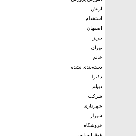
ارتش
استخدام
اصفهان
تبریز
تهران
خانم
دسته‌بندی نشده
دکترا
دیپلم
شرکت
شهرداری
شیراز
فروشگاه
فوق لیسانس