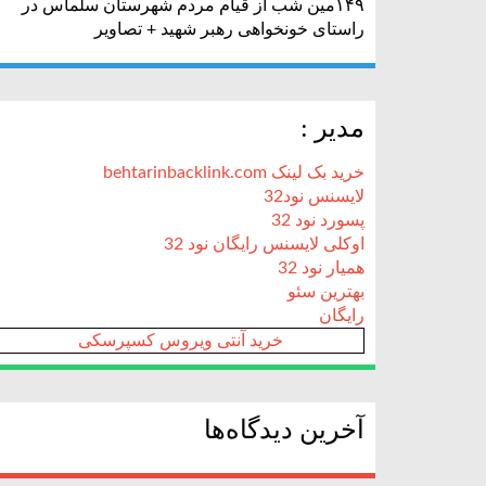
۱۴۹مین شب از قیام مردم شهرستان سلماس در
راستای خونخواهی رهبر شهید + تصاویر
مدیر :
خرید بک لینک behtarinbacklink.com
لایسنس نود32
پسورد نود 32
اوکلی لایسنس رایگان نود 32
همیار نود 32
بهترین سئو
رایگان
خرید آنتی ویروس کسپرسکی
آخرین دیدگاه‌ها