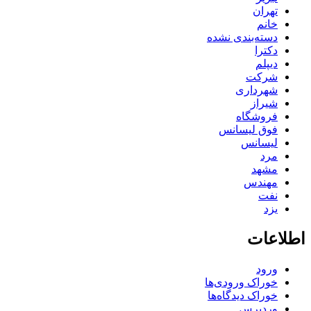
تهران
خانم
دسته‌بندی نشده
دکترا
دیپلم
شرکت
شهرداری
شیراز
فروشگاه
فوق لیسانس
لیسانس
مرد
مشهد
مهندس
نفت
یزد
اطلاعات
ورود
خوراک ورودی‌ها
خوراک دیدگاه‌ها
وردپرس