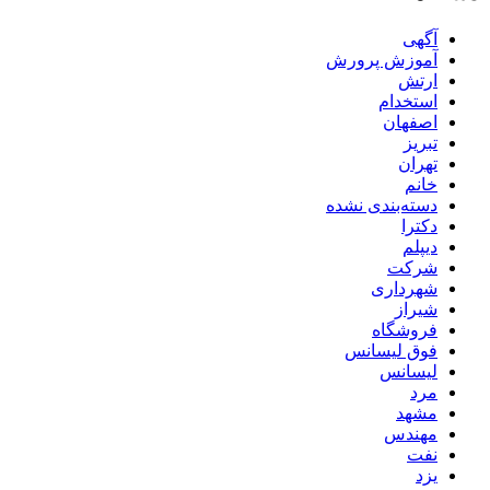
آگهی
آموزش پرورش
ارتش
استخدام
اصفهان
تبریز
تهران
خانم
دسته‌بندی نشده
دکترا
دیپلم
شرکت
شهرداری
شیراز
فروشگاه
فوق لیسانس
لیسانس
مرد
مشهد
مهندس
نفت
یزد