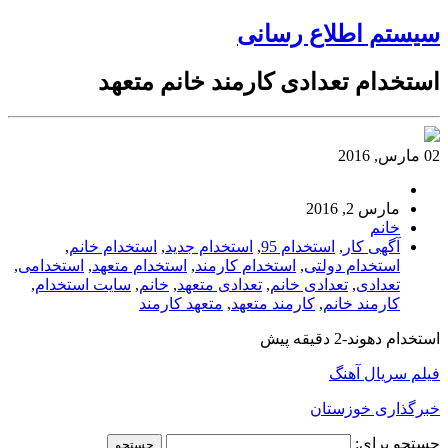
سیستم اطلاع رسانی
استخدام تعدادی کارمند خانم متعهد
02 مارس, 2016
مارس 2, 2016
خانم
آگهی کار
,
استخدام 95
,
استخدام جدید
,
استخدام خانم
,
استخدام دولتی
,
استخدام کارمند
,
استخدام متعهد
,
استخدامی
,
تعدادی
,
تعدادی خانم
,
تعدادی متعهد
,
خانم
,
سایت استخدام
,
کارمند خانم
,
کارمند متعهد
,
متعهد کارمند
استخدام دهوند-2 دقیقه پیش
فیلم سریال آهنگ
خبرگذاری خوزستان
جستجو برای: