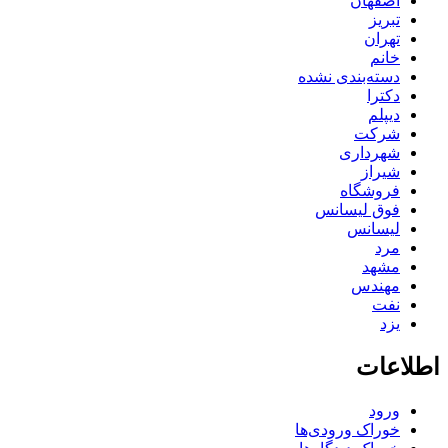
اصفهان
تبریز
تهران
خانم
دسته‌بندی نشده
دکترا
دیپلم
شرکت
شهرداری
شیراز
فروشگاه
فوق لیسانس
لیسانس
مرد
مشهد
مهندس
نفت
یزد
اطلاعات
ورود
خوراک ورودی‌ها