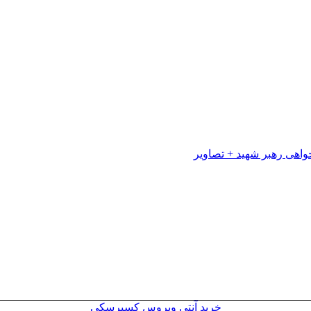
خرید آنتی ویروس کسپرسکی