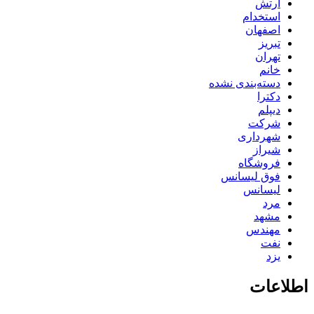
ارتش
استخدام
اصفهان
تبریز
تهران
خانم
دسته‌بندی نشده
دکترا
دیپلم
شرکت
شهرداری
شیراز
فروشگاه
فوق لیسانس
لیسانس
مرد
مشهد
مهندس
نفت
یزد
اطلاعات