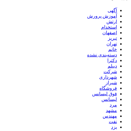
آگهی
آموزش پرورش
ارتش
استخدام
اصفهان
تبریز
تهران
خانم
دسته‌بندی نشده
دکترا
دیپلم
شرکت
شهرداری
شیراز
فروشگاه
فوق لیسانس
لیسانس
مرد
مشهد
مهندس
نفت
یزد