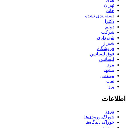
تهران
خانم
دسته‌بندی نشده
دکترا
دیپلم
شرکت
شهرداری
شیراز
فروشگاه
فوق لیسانس
لیسانس
مرد
مشهد
مهندس
نفت
یزد
اطلاعات
ورود
خوراک ورودی‌ها
خوراک دیدگاه‌ها
وردپرس