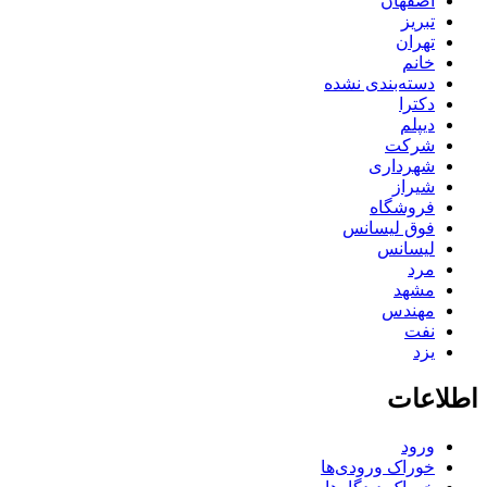
اصفهان
تبریز
تهران
خانم
دسته‌بندی نشده
دکترا
دیپلم
شرکت
شهرداری
شیراز
فروشگاه
فوق لیسانس
لیسانس
مرد
مشهد
مهندس
نفت
یزد
اطلاعات
ورود
خوراک ورودی‌ها