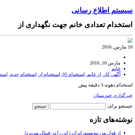
سیستم اطلاع رسانی
استخدام تعدادی خانم جهت نگهداری از
10 مارس, 2016
مارس 10, 2016
خانم
آگهی کار
,
از خانم
,
استخدام 95
,
استخدام از
,
استخدام جدید
,
استخ
استخدام دهوند-3 دقیقه پیش
خبرگذاری خوزستان
جستجو برای:
نوشته‌های تازه
از قول من بنویسید: ایران ژاپن را در فینال می‌برد!