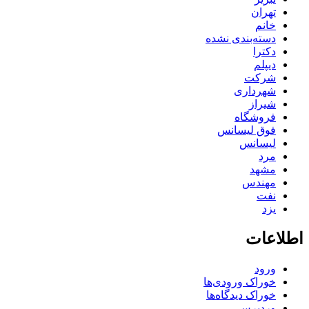
تهران
خانم
دسته‌بندی نشده
دکترا
دیپلم
شرکت
شهرداری
شیراز
فروشگاه
فوق لیسانس
لیسانس
مرد
مشهد
مهندس
نفت
یزد
اطلاعات
ورود
خوراک ورودی‌ها
خوراک دیدگاه‌ها
وردپرس