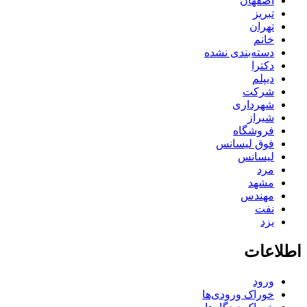
اصفهان
تبریز
تهران
خانم
دسته‌بندی نشده
دکترا
دیپلم
شرکت
شهرداری
شیراز
فروشگاه
فوق لیسانس
لیسانس
مرد
مشهد
مهندس
نفت
یزد
اطلاعات
ورود
خوراک ورودی‌ها