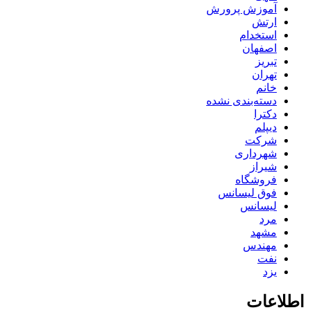
آموزش پرورش
ارتش
استخدام
اصفهان
تبریز
تهران
خانم
دسته‌بندی نشده
دکترا
دیپلم
شرکت
شهرداری
شیراز
فروشگاه
فوق لیسانس
لیسانس
مرد
مشهد
مهندس
نفت
یزد
اطلاعات