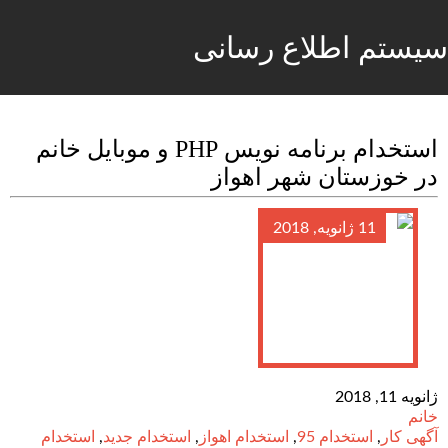
سیستم اطلاع رسانی
استخدام برنامه نویس PHP و موبایل خانم
در خوزستان شهر اهواز
11 ژانویه, 2018
ژانویه 11, 2018
خانم
آگهی کار
,
استخدام 95
,
استخدام اهواز
,
استخدام جدید
,
استخدام