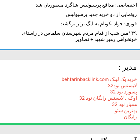
اختصاصی: مدافع پرسپولیس شاگرد منصوریان شد
رونمایی از دو خرید جدید پرسپولیس!
فوری: جواد نکونام به لیگ برتر برگشت
۱۴۹مین شب از قیام مردم شهرستان سلماس در راستای
خونخواهی رهبر شهید + تصاویر
مدیر :
خرید بک لینک behtarinbacklink.com
لایسنس نود32
پسورد نود 32
اوکلی لایسنس رایگان نود 32
همیار نود 32
بهترین سئو
رایگان