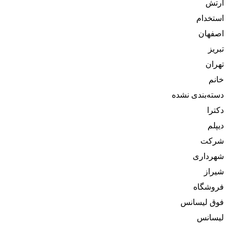
ارتش
استخدام
اصفهان
تبریز
تهران
خانم
دسته‌بندی نشده
دکترا
دیپلم
شرکت
شهرداری
شیراز
فروشگاه
فوق لیسانس
لیسانس