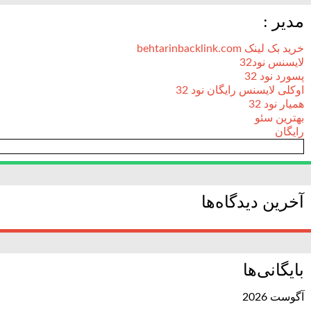
مدیر :
خرید بک لینک behtarinbacklink.com
لایسنس نود32
پسورد نود 32
اوکلی لایسنس رایگان نود 32
همیار نود 32
بهترین سئو
رایگان
آخرین دیدگاه‌ها
بایگانی‌ها
آگوست 2026