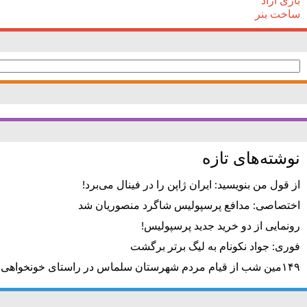
بازی آزاد
ساخت بنر
جستجو
برای:
نوشته‌های تازه
از قول من بنویسید: ایران ژاپن را در فینال می‌برد!
اختصاصی: مدافع پرسپولیس شاگرد منصوریان شد
رونمایی از دو خرید جدید پرسپولیس!
فوری: جواد نکونام به لیگ برتر برگشت
۱۴۹مین شب از قیام مردم شهرستان سلماس در راستای خونخواهی رهبر شهید + تصاویر