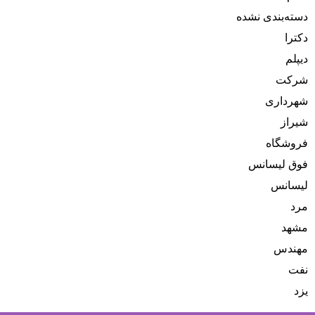
دسته‌بندی نشده
دکترا
دیپلم
شرکت
شهرداری
شیراز
فروشگاه
فوق لیسانس
لیسانس
مرد
مشهد
مهندس
نفت
یزد