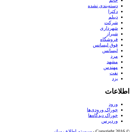
خانم
دسته‌بندی نشده
دکترا
دیپلم
شرکت
شهرداری
شیراز
فروشگاه
فوق لیسانس
لیسانس
مرد
مشهد
مهندس
نفت
یزد
اطلاعات
ورود
خوراک ورودی‌ها
خوراک دیدگاه‌ها
وردپرس
© Copyright 2016 -
سیستم اطلاع رسانی