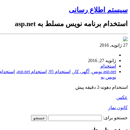
سیستم اطلاع رسانی
استخدام برنامه نویس مسلط به asp.net
27 ژانویه, 2016
ژانویه 27, 2016
استخدام
asp.net نویس
,
آگهی کار
,
استخدام 95
,
استخدام asp.net
,
استخدام 
نویس به
استخدام دهوند-2 دقیقه پیش
عکس
کانون نماز
جستجو برای: