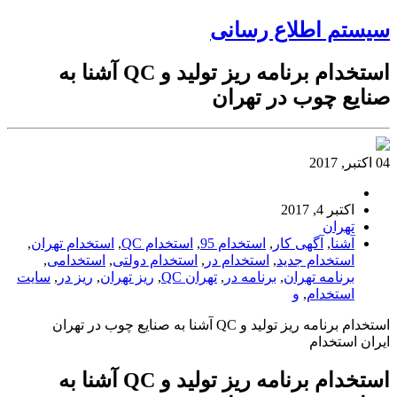
سیستم اطلاع رسانی
استخدام برنامه ریز تولید و QC آشنا به
صنایع چوب در تهران
04 اکتبر, 2017
اکتبر 4, 2017
تهران
آشنا
,
آگهی کار
,
استخدام 95
,
استخدام QC
,
استخدام تهران
,
استخدام جدید
,
استخدام در
,
استخدام دولتی
,
استخدامی
,
برنامه تهران
,
برنامه در
,
تهران QC
,
ریز تهران
,
ریز در
,
سایت
استخدام
,
و
استخدام برنامه ریز تولید و QC آشنا به صنایع چوب در تهران
ایران استخدام
استخدام برنامه ریز تولید و QC آشنا به