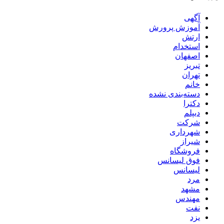
آگهی
آموزش پرورش
ارتش
استخدام
اصفهان
تبریز
تهران
خانم
دسته‌بندی نشده
دکترا
دیپلم
شرکت
شهرداری
شیراز
فروشگاه
فوق لیسانس
لیسانس
مرد
مشهد
مهندس
نفت
یزد