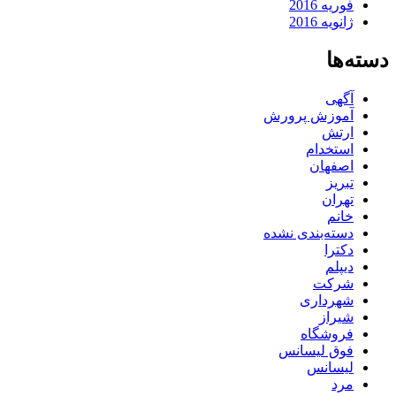
فوریه 2016
ژانویه 2016
دسته‌ها
آگهی
آموزش پرورش
ارتش
استخدام
اصفهان
تبریز
تهران
خانم
دسته‌بندی نشده
دکترا
دیپلم
شرکت
شهرداری
شیراز
فروشگاه
فوق لیسانس
لیسانس
مرد