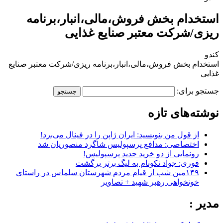
استخدام بخش فروش،مالی،انبار،برنامه
ریزی/شرکت معتبر صنایع غذایی
کندو
استخدام بخش فروش،مالی،انبار،برنامه ریزی/شرکت معتبر صنایع
غذایی
جستجو برای:
نوشته‌های تازه
از قول من بنویسید: ایران ژاپن را در فینال می‌برد!
اختصاصی: مدافع پرسپولیس شاگرد منصوریان شد
رونمایی از دو خرید جدید پرسپولیس!
فوری: جواد نکونام به لیگ برتر برگشت
۱۴۹مین شب از قیام مردم شهرستان سلماس در راستای
خونخواهی رهبر شهید + تصاویر
مدیر :