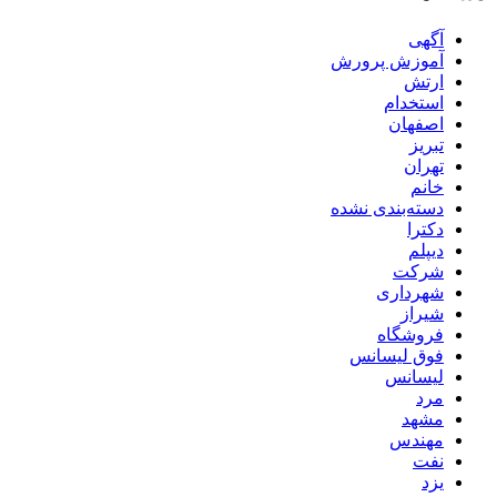
آگهی
آموزش پرورش
ارتش
استخدام
اصفهان
تبریز
تهران
خانم
دسته‌بندی نشده
دکترا
دیپلم
شرکت
شهرداری
شیراز
فروشگاه
فوق لیسانس
لیسانس
مرد
مشهد
مهندس
نفت
یزد