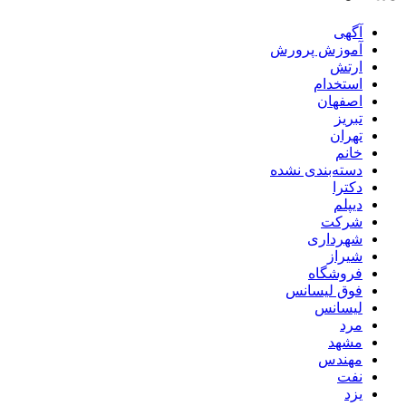
آگهی
آموزش پرورش
ارتش
استخدام
اصفهان
تبریز
تهران
خانم
دسته‌بندی نشده
دکترا
دیپلم
شرکت
شهرداری
شیراز
فروشگاه
فوق لیسانس
لیسانس
مرد
مشهد
مهندس
نفت
یزد