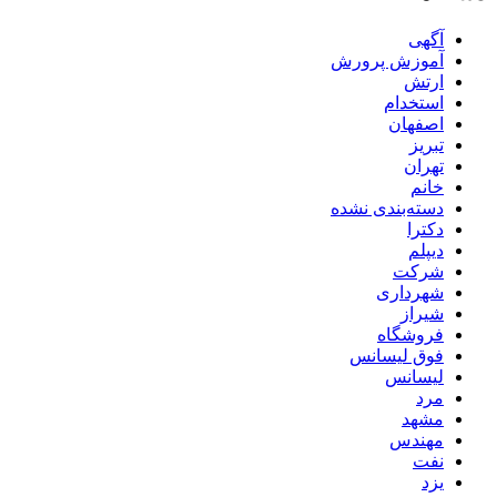
آگهی
آموزش پرورش
ارتش
استخدام
اصفهان
تبریز
تهران
خانم
دسته‌بندی نشده
دکترا
دیپلم
شرکت
شهرداری
شیراز
فروشگاه
فوق لیسانس
لیسانس
مرد
مشهد
مهندس
نفت
یزد