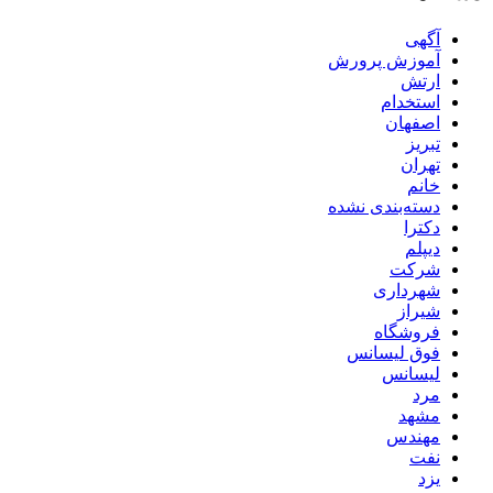
آگهی
آموزش پرورش
ارتش
استخدام
اصفهان
تبریز
تهران
خانم
دسته‌بندی نشده
دکترا
دیپلم
شرکت
شهرداری
شیراز
فروشگاه
فوق لیسانس
لیسانس
مرد
مشهد
مهندس
نفت
یزد