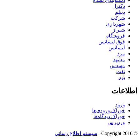
دسته‌بندی نشده
دکترا
دیپلم
شرکت
شهرداری
شیراز
فروشگاه
فوق لیسانس
لیسانس
مرد
مشهد
مهندس
نفت
یزد
اطلاعات
ورود
خوراک ورودی‌ها
خوراک دیدگاه‌ها
وردپرس
© Copyright 2016 -
سیستم اطلاع رسانی