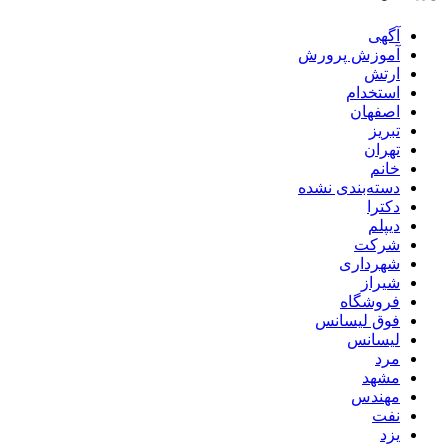
آگهی
آموزش پرورش
ارتش
استخدام
اصفهان
تبریز
تهران
خانم
دسته‌بندی نشده
دکترا
دیپلم
شرکت
شهرداری
شیراز
فروشگاه
فوق لیسانس
لیسانس
مرد
مشهد
مهندس
نفت
یزد