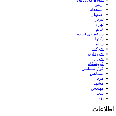
ارتش
استخدام
اصفهان
تبریز
تهران
خانم
دسته‌بندی نشده
دکترا
دیپلم
شرکت
شهرداری
شیراز
فروشگاه
فوق لیسانس
لیسانس
مرد
مشهد
مهندس
نفت
یزد
اطلاعات